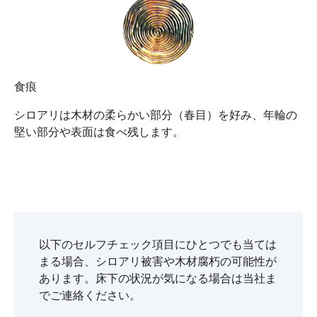
⾷痕
シロアリは⽊材の柔らかい部分（春⽬）を好み、年輪の
堅い部分や表⾯は⾷べ残します。
以下のセルフチェック項⽬にひとつでも当ては
まる場合、シロアリ被害や⽊材腐朽の可能性が
あります。床下の状況が気になる場合は当社ま
でご連絡ください。