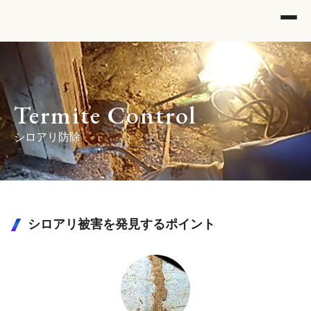
Termite Control
シロアリ防除
シロアリ被害を発⾒するポイント