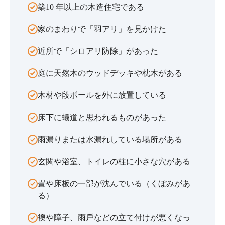
築10 年以上の⽊造住宅である
家のまわりで「⽻アリ」を⾒かけた
近所で「シロアリ防除」があった
庭に天然⽊のウッドデッキや枕⽊がある
⽊材や段ボールを外に放置している
床下に蟻道と思われるものがあった
⾬漏りまたは⽔漏れしている場所がある
⽞関や浴室、トイレの柱に⼩さな⽳がある
畳や床板の⼀部が沈んでいる（くぼみがあ
る）
襖や障⼦、⾬⼾などの⽴て付けが悪くなっ