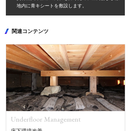
柱下部などに学乳処理を行います。
関連コンテンツ
Underfloor Management
床下環境改善