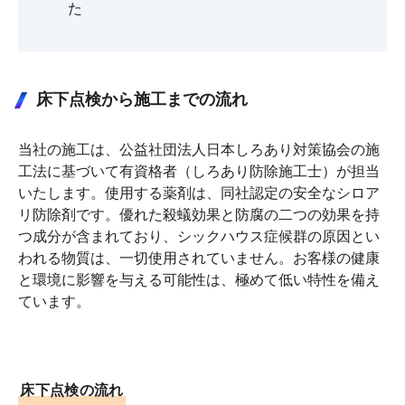
た
床下点検から施⼯までの流れ
当社の施⼯は、公益社団法⼈⽇本しろあり対策協会の施
⼯法に基づいて有資格者（しろあり防除施⼯⼠）が担当
いたします。使⽤する薬剤は、同社認定の安全なシロア
リ防除剤です。優れた殺蟻効果と防腐の⼆つの効果を持
つ成分が含まれており、シックハウス症候群の原因とい
われる物質は、⼀切使⽤されていません。お客様の健康
と環境に影響を与える可能性は、極めて低い特性を備え
ています。
床下点検の流れ