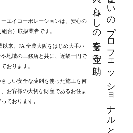
人々の暮らしの安全を守る一助に
住まいのプロフェッショナルとして、
ョーエイコーポレーションは、安心の
同組合）取扱業者です。
の創業以来、JA 全農大阪をはじめ大手ハ
ーや地域の工務店と共に、近畿一円で
しております。
やさしい安全な薬剤を使った施工を何
し、お客様の大切な財産であるお住ま
守っております。