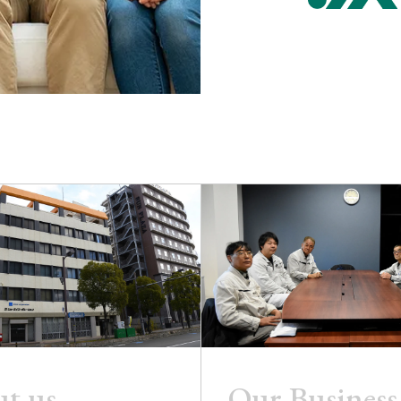
t us
Our Business