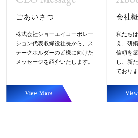
会社
ごあいさつ
私たち
株式会社ショーエイコーポレー
え、研
ション代表取締役社長から、ス
信頼を
テークホルダーの皆様に向けた
し、新
メッセージを紹介いたします。
ており
View More
View