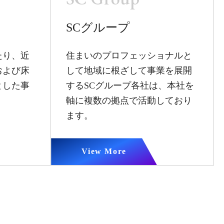
SCグループ
たり、近
住まいのプロフェッショナルと
および床
して地域に根ざして事業を展開
とした事
するSCグループ各社は、本社を
。
軸に複数の拠点で活動しており
ます。
View More