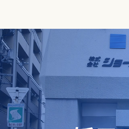
シロアリ防除と