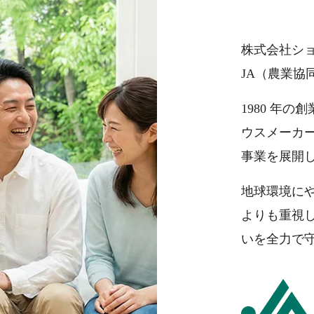
株式会社シ
JA（農業協
1980 年
ウスメーカ
事業を展開
地球環境に
よりも重視
いを全力で