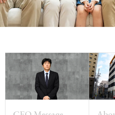
Abou
CEO Message