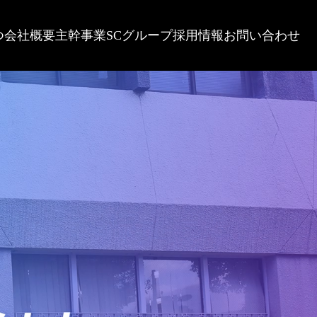
つ
会社概要
主幹事業
SCグループ
採用情報
お問い合わせ