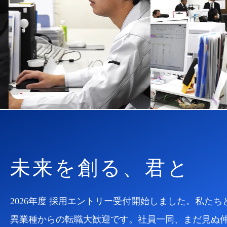
未来を創る、君と
2026年度 採用エントリー受付開始しました。私
異業種からの転職大歓迎です。社員一同、まだ見ぬ