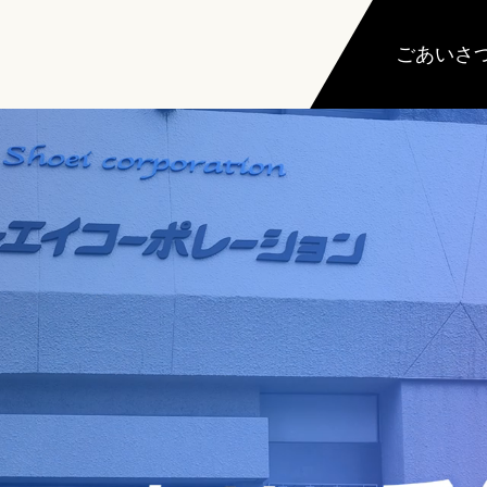
ごあいさ
床下環境改善のことは、安心のJA取扱業者へ