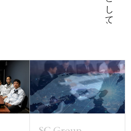
SC Group